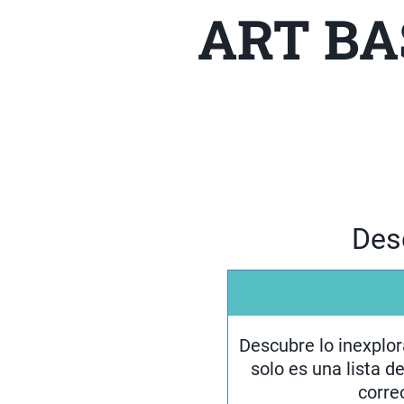
ART BA
Des
Descubre lo inexplor
solo es una lista d
corre