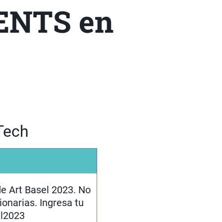
ENTS en
Tech
e Art Basel 2023. No
ionarias. Ingresa tu
el2023