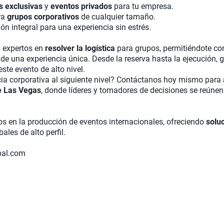
s exclusivas
y
eventos privados
para tu empresa.
ra
grupos corporativos
de cualquier tamaño.
ión integral para una experiencia sin estrés.
 expertos en
resolver la logística
para grupos, permitiéndote con
r de una experiencia única. Desde la reserva hasta la ejecución
ste evento de alto nivel.
ncia corporativa al siguiente nivel? Contáctanos hoy mismo para
e Las Vegas
, donde líderes y tomadores de decisiones se reúnen
tos en la producción de eventos internacionales, ofreciendo
solu
ales de alto perfil.
bal.com