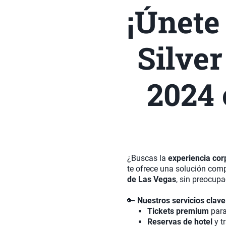
¡Únete
Silve
2024 
¿Buscas la
experiencia cor
te ofrece una solución com
de Las Vegas
, sin preocupa
🔑
Nuestros servicios clave
Tickets premium
para
Reservas de hotel
y t