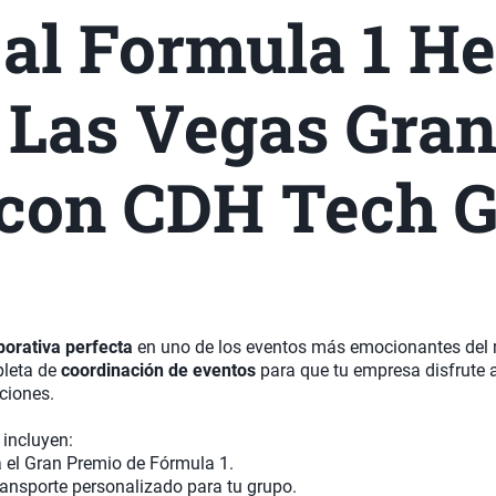
 al Formula 1 H
r Las Vegas Gran
con CDH Tech G
porativa perfecta
en uno de los eventos más emocionantes de
pleta de
coordinación de eventos
para que tu empresa disfrute
ciones.
incluyen:
 el Gran Premio de Fórmula 1.
ransporte personalizado para tu grupo.