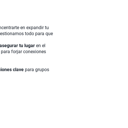
centrarte en expandir tu
, gestionamos todo para que
asegurar tu lugar
en el
 para forjar conexiones
ciones clave
para grupos