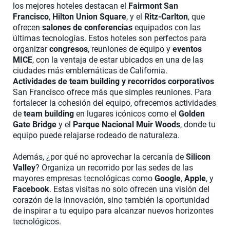
los mejores hoteles destacan el
Fairmont San
Francisco
,
Hilton Union Square
, y el
Ritz-Carlton
, que
ofrecen
salones de conferencias
equipados con las
últimas tecnologías. Estos hoteles son perfectos para
organizar
congresos
, reuniones de equipo y
eventos
MICE
, con la ventaja de estar ubicados en una de las
ciudades más emblemáticas de California.
Actividades de team building y recorridos corporativos
San Francisco ofrece más que simples reuniones. Para
fortalecer la cohesión del equipo, ofrecemos actividades
de
team building
en lugares icónicos como el
Golden
Gate Bridge
y el
Parque Nacional Muir Woods
, donde tu
equipo puede relajarse rodeado de naturaleza.
Además, ¿por qué no aprovechar la cercanía de
Silicon
Valley
? Organiza un recorrido por las sedes de las
mayores empresas tecnológicas como
Google
,
Apple
, y
Facebook
. Estas visitas no solo ofrecen una visión del
corazón de la innovación, sino también la oportunidad
de inspirar a tu equipo para alcanzar nuevos horizontes
tecnológicos.