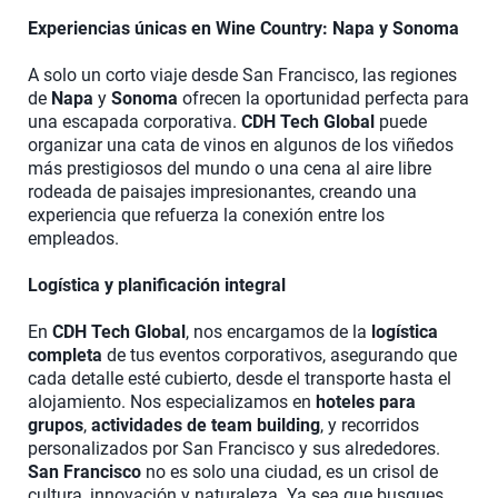
Experiencias únicas en Wine Country: Napa y Sonoma
A solo un corto viaje desde San Francisco, las regiones
de
Napa
y
Sonoma
ofrecen la oportunidad perfecta para
una escapada corporativa.
CDH Tech Global
puede
organizar una cata de vinos en algunos de los viñedos
más prestigiosos del mundo o una cena al aire libre
rodeada de paisajes impresionantes, creando una
experiencia que refuerza la conexión entre los
empleados.
Logística y planificación integral
En
CDH Tech Global
, nos encargamos de la
logística
completa
de tus eventos corporativos, asegurando que
cada detalle esté cubierto, desde el transporte hasta el
alojamiento. Nos especializamos en
hoteles para
grupos
,
actividades de team building
, y recorridos
personalizados por San Francisco y sus alrededores.
San Francisco
no es solo una ciudad, es un crisol de
cultura, innovación y naturaleza. Ya sea que busques