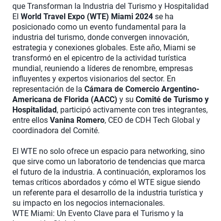
que Transforman la Industria del Turismo y Hospitalidad
El
World Travel Expo (WTE) Miami 2024
se ha
posicionado como un evento fundamental para la
industria del turismo, donde convergen innovación,
estrategia y conexiones globales. Este año, Miami se
transformó en el epicentro de la actividad turística
mundial, reuniendo a líderes de renombre, empresas
influyentes y expertos visionarios del sector. En
representación de la
Cámara de Comercio Argentino-
Americana de Florida (AACC)
y su
Comité de Turismo y
Hospitalidad
, participó activamente con tres integrantes,
entre ellos
Vanina Romero
, CEO de CDH Tech Global y
coordinadora del Comité.
El WTE no solo ofrece un espacio para networking, sino
que sirve como un laboratorio de tendencias que marca
el futuro de la industria. A continuación, exploramos los
temas críticos abordados y cómo el WTE sigue siendo
un referente para el desarrollo de la industria turística y
su impacto en los negocios internacionales.
WTE Miami: Un Evento Clave para el Turismo y la